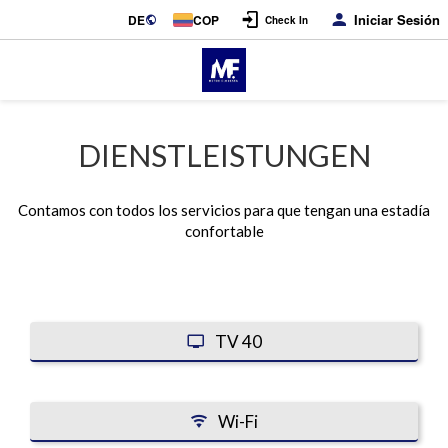
Iniciar Sesión
DE
COP
Check In
DIENSTLEISTUNGEN
Contamos con todos los servicios para que tengan una estadía
confortable
TV 40
Wi-Fi