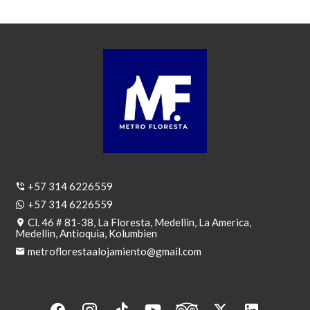
+57 314 6226559
+57 314 6226559
Cl. 46 # 81-38, La Floresta, Medellin, La America,
Medellin, Antioquia, Kolumbien
metroflorestaalojamiento@gmail.com