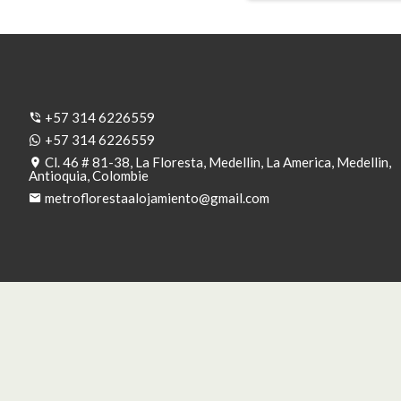
+57 314 6226559
+57 314 6226559
Cl. 46 # 81-38, La Floresta, Medellin, La America, Medellin,
Antioquia, Colombie
metroflorestaalojamiento@gmail.com