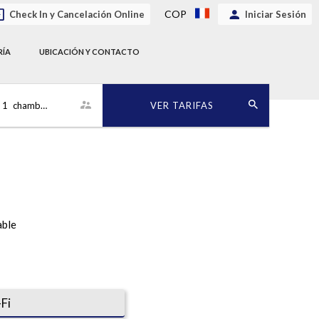
COP
Check In y Cancelación Online
Iniciar Sesión
RÍA
UBICACIÓN Y CONTACTO
1
chambre
VER TARIFAS
able
Fi