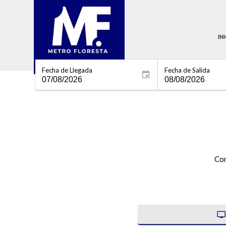
IN
Fecha de Llegada
Fecha de Salida
Con