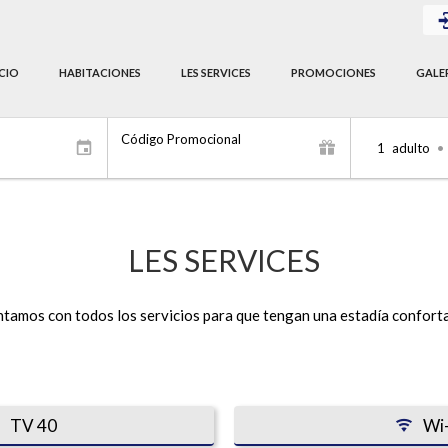
ICIO
HABITACIONES
LES SERVICES
PROMOCIONES
GALE
Código Promocional
1
adulto
•
LES SERVICES
tamos con todos los servicios para que tengan una estadía confort
TV 40
Wi-