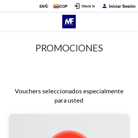
Iniciar Sesión
EN
COP
Check In
PROMOCIONES
Vouchers seleccionados especialmente
para usted