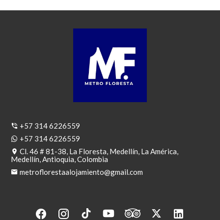
+57 314 6226559
+57 314 6226559
Cl. 46 # 81-38, La Floresta, Medellín, La América,
Medellín, Antioquia, Colombia
metroflorestaalojamiento@gmail.com