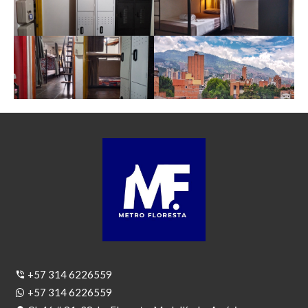
+57 314 6226559
+57 314 6226559