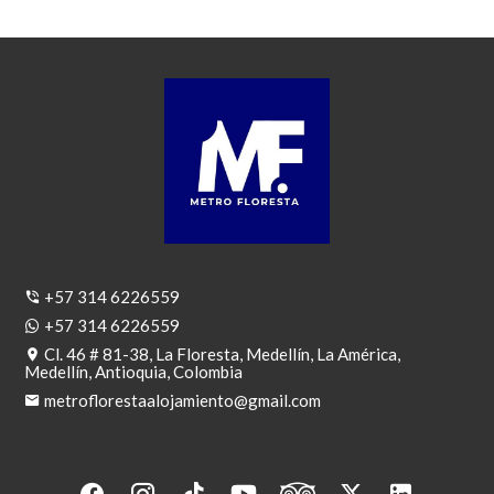
+57 314 6226559
+57 314 6226559
Cl. 46 # 81-38, La Floresta, Medellín, La América,
Medellín, Antioquia, Colombia
metroflorestaalojamiento@gmail.com