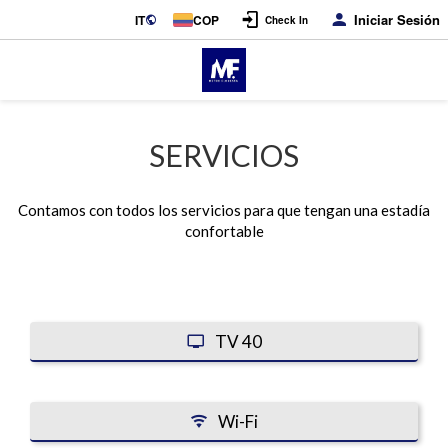
Iniciar Sesión
IT
COP
Check In
SERVICIOS
Contamos con todos los servicios para que tengan una estadía
confortable
TV 40
Wi-Fi